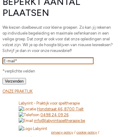
BEPERKT AANTAL
PLAATSEN
We kiezen doelbewust voor kleine groepen. Zo kan jij rekenen
op individuele begeleiding en maximale oefenkansen in een
veilige groep. Dat zorgt er ook voor dat onze opleidingen snel
volzet zijn. Wil je op de hoogte blijven van nieuwe lesreeksen?
Schrijf je dan in voor onze nieuwsbrief!
*verplichte velden
ONZE PRAKTIJK
Labyrint - Praktijk voor speltherapie
Hondstraat 46, 8700 Tielt
0498 24 09 26
info@labyrintspeltherapie.be
privacy policy
/
cookie policy
/